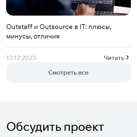
Outstaff и Outsource в IT: плюсы,
минусы, отличия
13.12.2023
Читать
Смотреть все
Обсудить проект