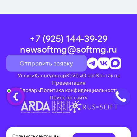
+7 (925) 144-39-29
newsoftmg@softmg.ru
Отправить заявку
Услуги
Калькулятор
Кейсы
О нас
Контакты
Презентация
Словарь
Политика конфиденциальности
Поиск по сайту
ИНН: 7729668550
КПП: 772501001
Пользуясь сайтом, вы