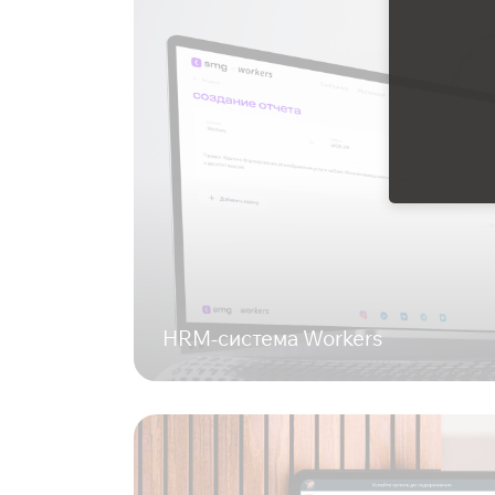
HRM-система Workers