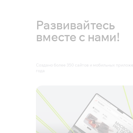
Развивайтесь
вместе с нами!
Создано более 350 сайтов и мобильных приложе
года