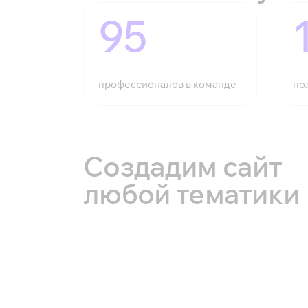
95
профессионалов в команде
по
Создадим сайт
любой тематики