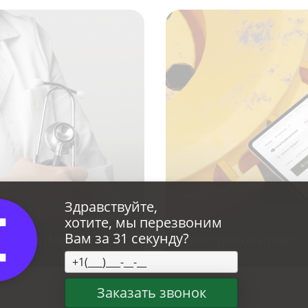
Здравствуйте,
хотите, мы перезвоним
Вам за 31 секунду?
истема (МИС)
Техстройконтракт
Заказать звонок