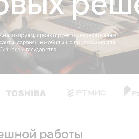
овых реш
Анализируем, проектируем и разрабатываем
сайты, сервисы и мобильные приложения для
бизнеса и государства
пешной работы