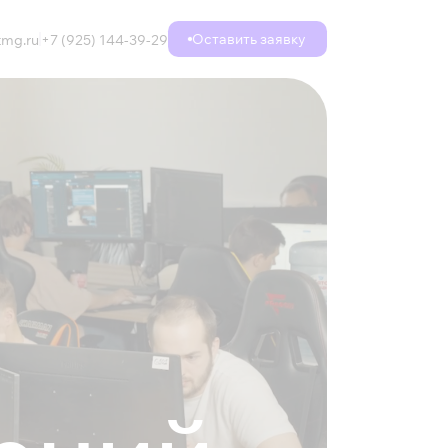
Оставить заявку
mg.ru
+7 (925) 144-39-29