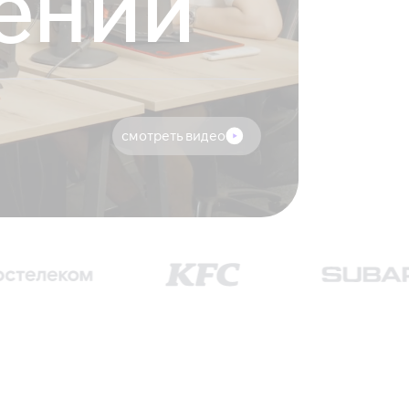
ений
смотреть видео