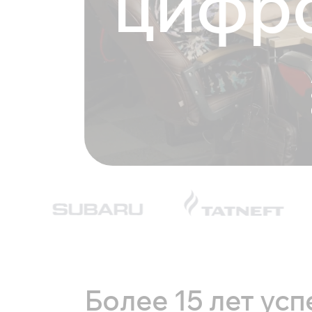
цифр
Более 15 лет ус