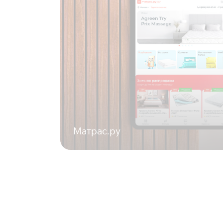
Матрас.ру