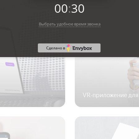
00
:
30
Выбрать удобное время звонка
Сделано в
VR-приложение для