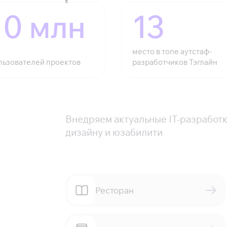
10 млн
13
место в топе аутстаф-
льзователей проектов
разработчиков Тэглайн
Внедряем актуальные IT-разработ
дизайну и юзабилити
Ресторан