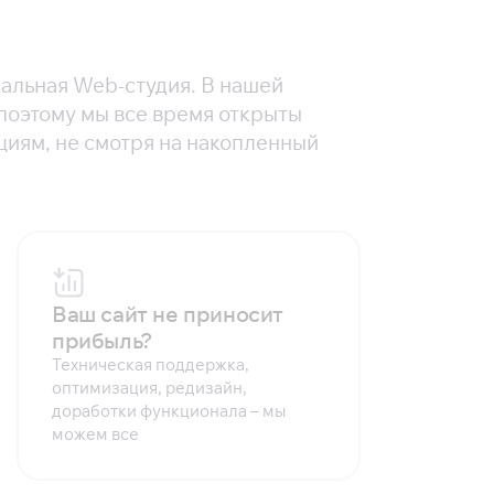
нальная Web-студия. В нашей
 поэтому мы все время открыты
циям, не смотря на накопленный
Ваш сайт не приносит
прибыль?
Техническая поддержка,
оптимизация, редизайн,
доработки функционала – мы
можем все