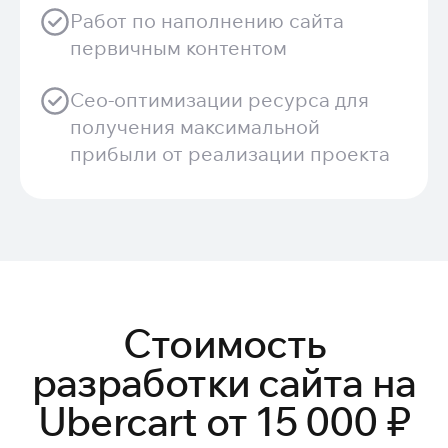
Работ по наполнению сайта
первичным контентом
Сео-оптимизации ресурса для
получения максимальной
прибыли от реализации проекта
Стоимость
разработки сайта на
Ubercart от 15 000 ₽