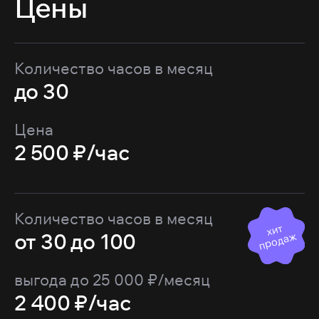
Цены
Количество часов в месяц
до 30
Цена
2 500 ₽/час
Количество часов в месяц
х
ит
п
р
о
д
а
от 30 до 100
ж
выгода до 25 000 ₽/месяц
2 400 ₽/час