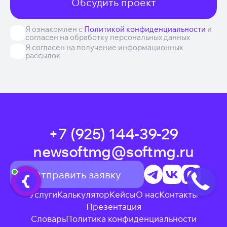
Обсудить проект
Я ознакомлен с
Политикой конфиденциальности
и
согласен на обработку персональных данных
Я согласен на получение информационных
рассылок
+7 (925) 144-39-29
newsoftmg@softmg.ru
Отправить заявку
Услуги
Калькулятор
Кейсы
О нас
Контакты
Презентация
Словарь
Политика конфиденциальности