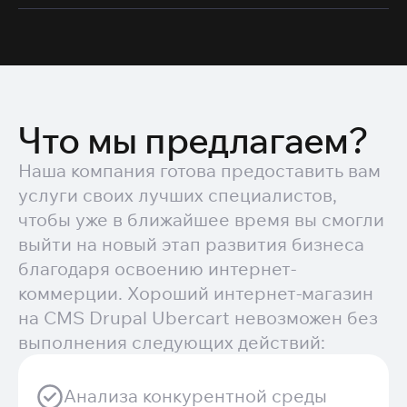
Что мы предлагаем?
Наша компания готова предоставить вам
услуги своих лучших специалистов,
чтобы уже в ближайшее время вы смогли
выйти на новый этап развития бизнеса
благодаря освоению интернет-
коммерции. Хороший интернет-магазин
на CMS Drupal Ubercart невозможен без
выполнения следующих действий:
Анализа конкурентной среды