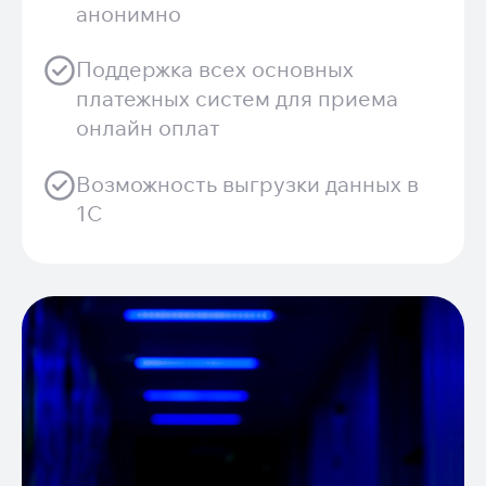
анонимно
Поддержка всех основных
платежных систем для приема
онлайн оплат
Возможность выгрузки данных в
1С