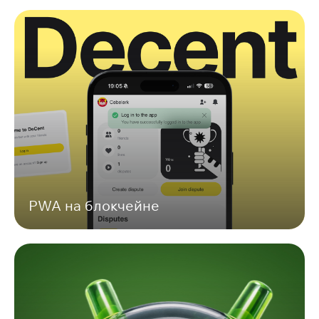
PWA на блокчейне