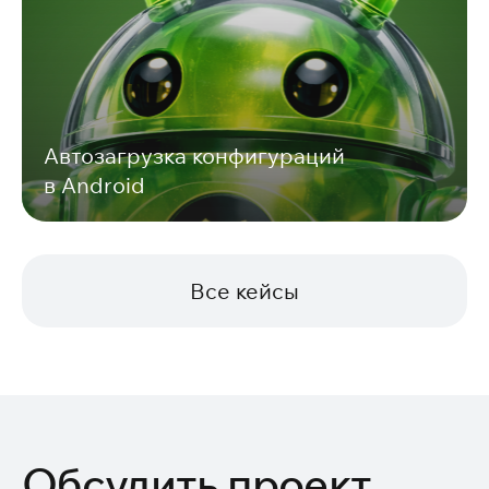
Автозагрузка конфигураций
в Android
Все кейсы
Обсудить проект