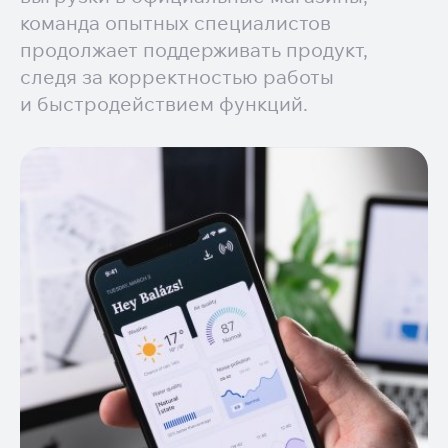
команда опытных специалистов
продолжает поддерживать продукт,
следя за корректностью работы
и быстродействием функций.