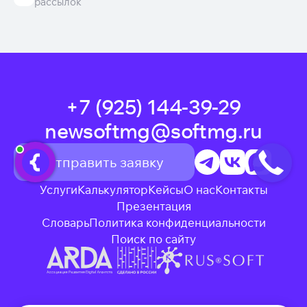
рассылок
+7 (925) 144-39-29
newsoftmg@softmg.ru
Отправить заявку
Услуги
Калькулятор
Кейсы
О нас
Контакты
Презентация
Словарь
Политика конфиденциальности
Поиск по сайту