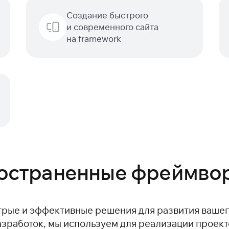
Создание быстрого
и современного сайта
на framework
остраненные фреймво
рые и эффективные решения для развития вашего
азработок, мы используем для реализации проек