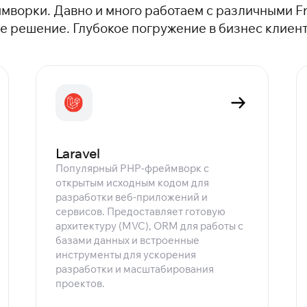
мворки. Давно и много работаем с различными F
 решение. Глубокое погружение в бизнес клиент
Laravel
Популярный PHP-фреймворк с
открытым исходным кодом для
разработки веб-приложений и
сервисов. Предоставляет готовую
архитектуру (MVC), ORM для работы с
базами данных и встроенные
инструменты для ускорения
разработки и масштабирования
проектов.