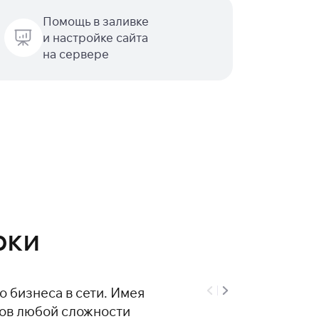
Помощь в заливке
и настройке сайта
на сервере
рки
 бизнеса в сети. Имея
тов любой сложности