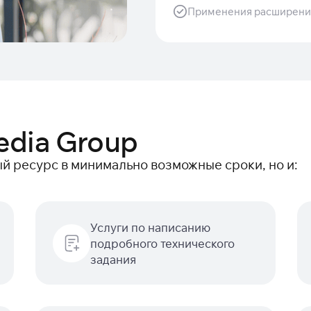
Применения расширений
edia Group
ый ресурс в минимально возможные сроки, но и:
Услуги по написанию
подробного технического
задания