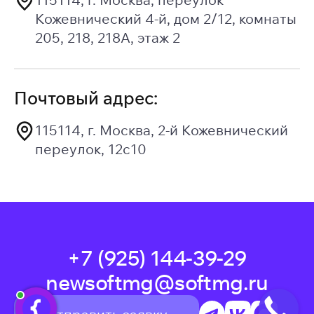
Кожевнический 4-й, дом 2/12, комнаты
205, 218, 218А, этаж 2
Почтовый адрес:
115114, г. Москва, 2-й Кожевнический
переулок, 12с10
+7 (925) 144-39-29
newsoftmg@softmg.ru