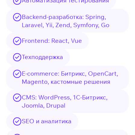
Автоматизация тестирования
Backend-разработка: Spring,
Laravel, Yii, Zend, Symfony, Go
Frontend: React, Vue
Техподдержка
E-commerce: Битрикс, OpenCart,
Magento, кастомные решения
CMS: WordPress, 1C-Битрикс,
Joomla, Drupal
SEO и аналитика