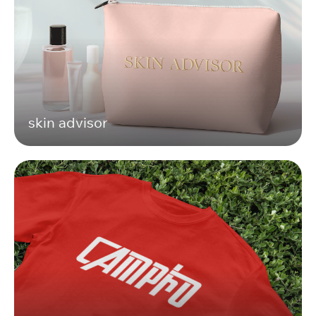
skin advisor