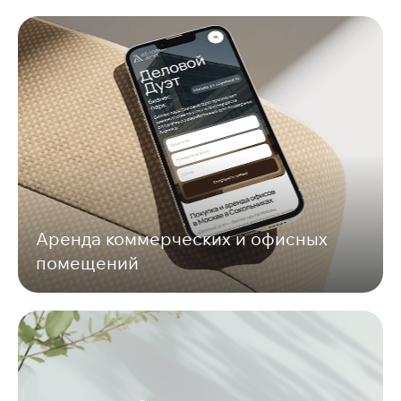
Аренда коммерческих и офисных
помещений