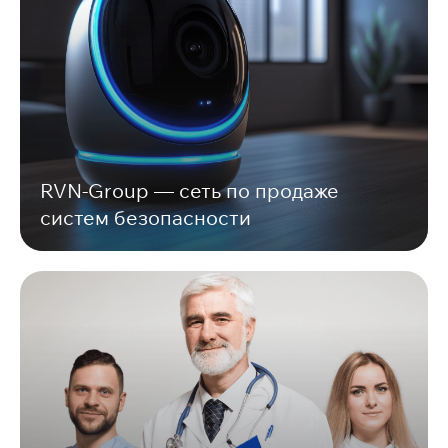
RVN-Group — сеть по продаже
систем безопасности