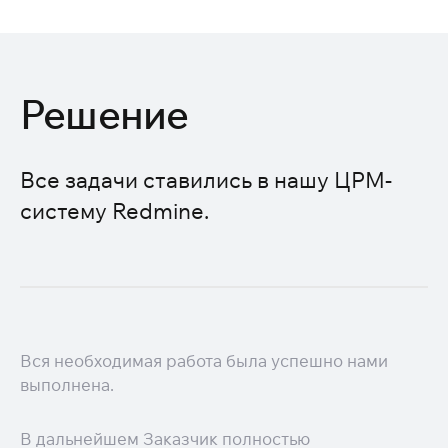
Решение
Все задачи ставились в нашу ЦРМ-
систему Redmine.
Вся необходимая работа была успешно нами
выполнена.
В дальнейшем Заказчик полностью