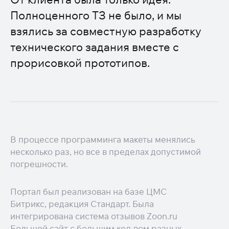
Полноценного ТЗ не было, и мы
взялись за совместную разработку
технического задания вместе с
прорисовкой прототипов.
В процессе программинга макеты менялись
несколько раз, но все в пределах допустимой
погрешности.
Портал был реализован на базе ЦМС
Битрикс, редакция Стандарт. Была
интегрирована система отзывов Zoon.ru
Большой сайт с большим кол-вом разных