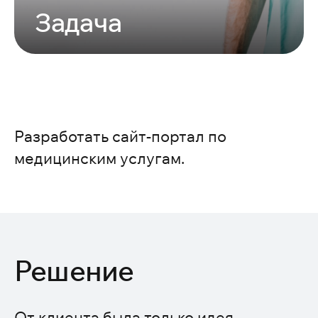
Задача
Разработать сайт-портал по
медицинским услугам.
Решение
От клиента была только идея.