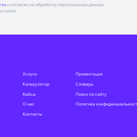
сти
и согласен на обработку персональных данных
ассылок
Услуги
Презентация
Калькулятор
Словарь
u
Кейсы
Поиск по сайту
О нас
Политика конфиденциальнос
Контакты