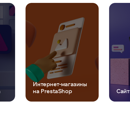
Интернет-магазины
а
на PrestaShop
Сайт