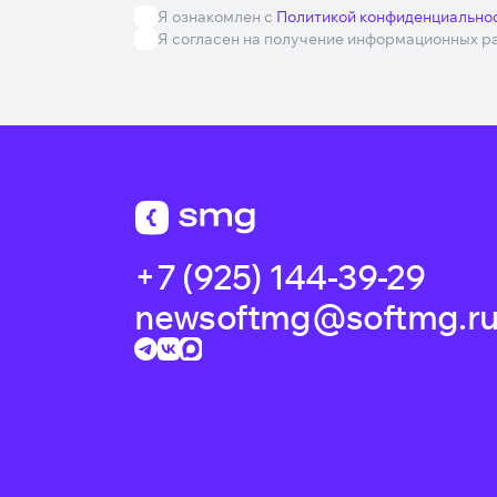
Я ознакомлен с
Политикой конфиденциально
Я согласен на получение информационных р
+7 (925) 144-39-29
newsoftmg@softmg.r