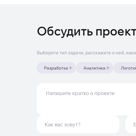
Обсудить проек
Выберите тип задачи, расскажите о ней, как
Разработка
Аналитика
Логоти