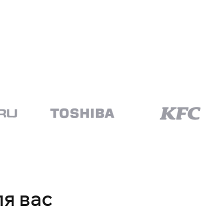
ля вас