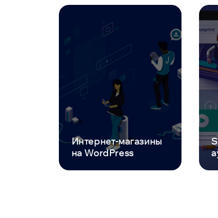
Интернет-магазины
S
на WordPress
а