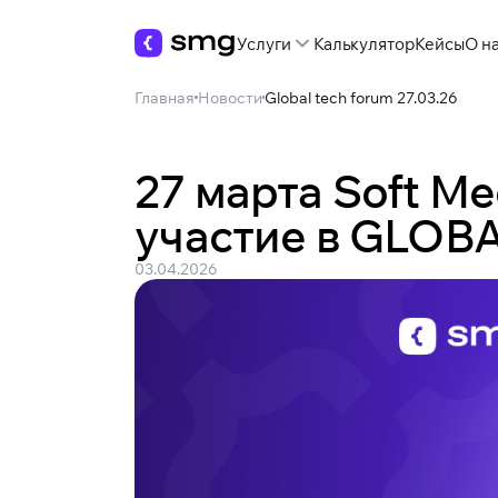
Услуги
Калькулятор
Кейсы
О н
Главная
Новости
Global tech forum 27.03.26
27 марта Soft M
участие в GLOB
03.04.2026