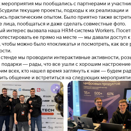
 мероприятия мы пообщались с партнерами и участни
бсудили текущие проекты, подходы к их реализации и
сь практическим опытом. Было приятно также встрет
 лица, пообщаться и даже сделать совместные фото.
й интерес вызвала наша HRM-система Workers. Посет
отестировать ее прямо на месте — мы давали доступ к
, чтобы можно было «покликать» и посмотреть, как все 
ости.
 стенде мы проводили интерактивные активности, ро
 подарки — рады, что все ушли с хорошим настроение
им всех, кто нашел время заглянуть к нам — будем ра
ть общение и встретиться на следующих мероприятия