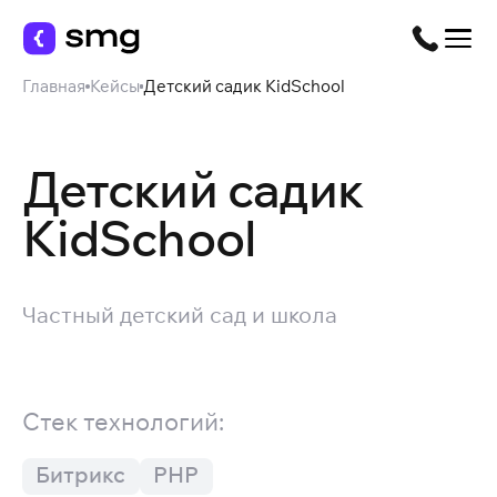
Главная
Кейсы
Детский садик KidSchool
Детский садик
KidSchool
Частный детский сад и школа
Стек технологий:
Битрикс
PHP