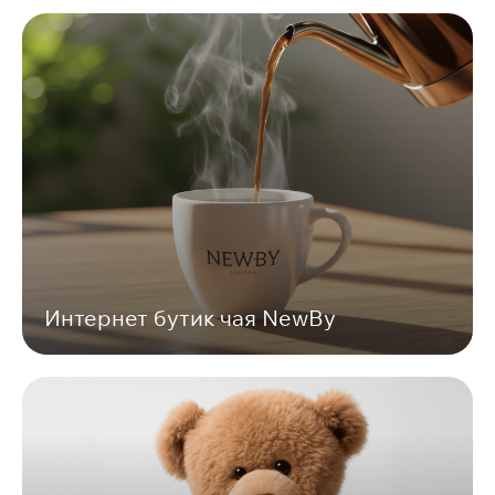
Интернет бутик чая NewBy