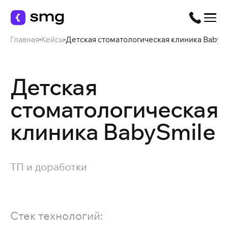
Главная
Кейсы
Детская стоматологическая клиника BabyS
Детская
стоматологическая
клиника BabySmile
ТП и доработки
Стек технологий: