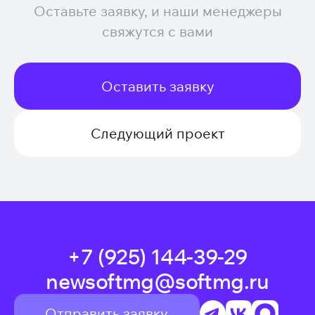
Оставьте заявку, и наши менеджеры
свяжутся с вами
Оставить заявку
Следующий проект
+7 (925) 144-39-29
newsoftmg@softmg.ru
Отправить заявку