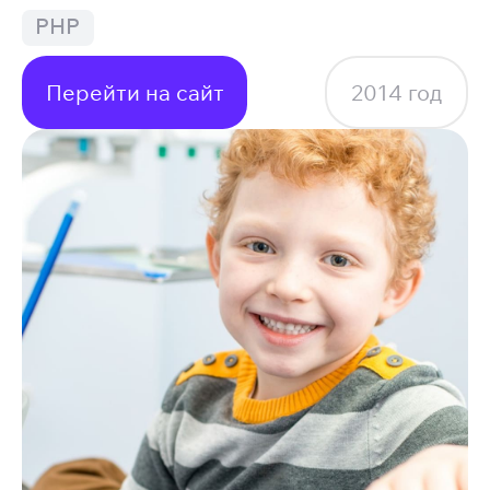
PHP
Перейти на сайт
2014
год