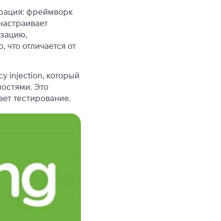
урация: фреймворк
настраивает
зацию,
 что отличается от
 injection, который
остями. Это
ет тестирование.