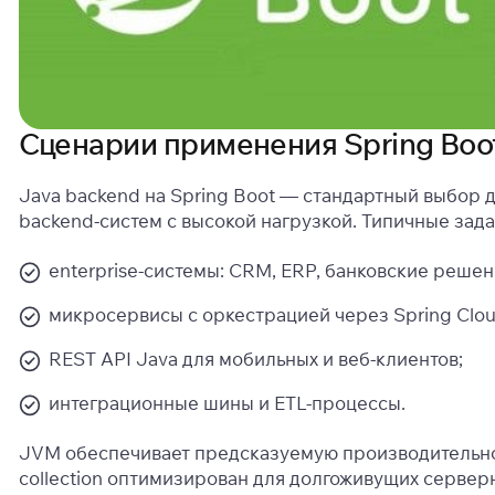
Сценарии применения Spring Boo
Java backend на Spring Boot — стандартный выбор д
backend-систем с высокой нагрузкой. Типичные зада
enterprise-системы: CRM, ERP, банковские решен
микросервисы с оркестрацией через Spring Clou
REST API Java для мобильных и веб-клиентов;
интеграционные шины и ETL-процессы.
JVM обеспечивает предсказуемую производительно
collection оптимизирован для долгоживущих сервер