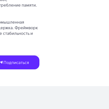
требление памяти.
ромышленная
ддержка. Фреймворк
е стабильность и
Подписаться