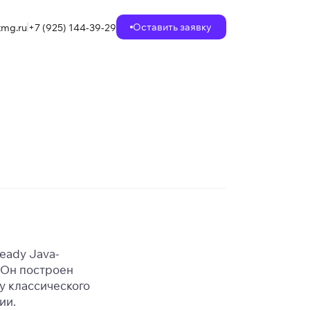
Оставить заявку
mg.ru
+7 (925) 144-39-29
eady Java-
 Он построен
у классического
ии.