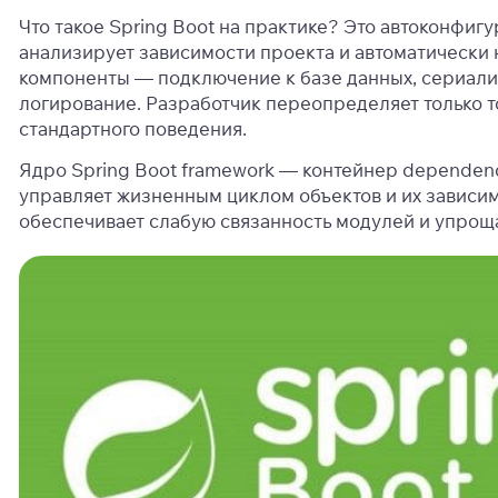
Что такое Spring Boot на практике? Это автоконфиг
анализирует зависимости проекта и автоматически 
компоненты — подключение к базе данных, сериали
логирование. Разработчик переопределяет только то,
стандартного поведения.
Ядро Spring Boot framework — контейнер dependency
управляет жизненным циклом объектов и их зависим
обеспечивает слабую связанность модулей и упроща