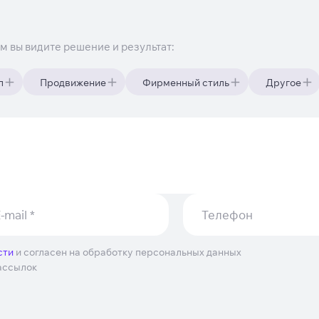
им вы видите решение и результат:
п
Продвижение
Фирменный стиль
Другое
сти
и согласен на обработку персональных данных
ассылок