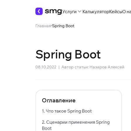
Услуги
Калькулятор
Кейсы
О н
Главная
Spring Boot
Spring Boot
08.10.2022
|
Автор статьи:
Назаров Алексей
Оглавление
1
.
Что такое Spring Boot
2
.
Сценарии применения Spring
Boot