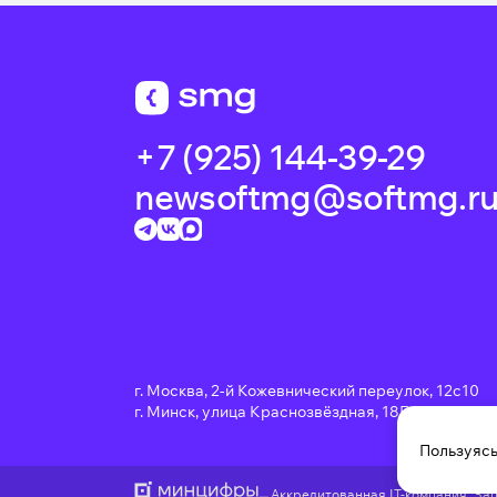
+7 (925) 144-39-29
newsoftmg@softmg.r
г. Москва, 2-й Кожевнический переулок, 12с10
г. Минск, улица Краснозвёздная, 18Б
Пользуясь
Обяза
Необхо
Аккредитованная IT-компания. За