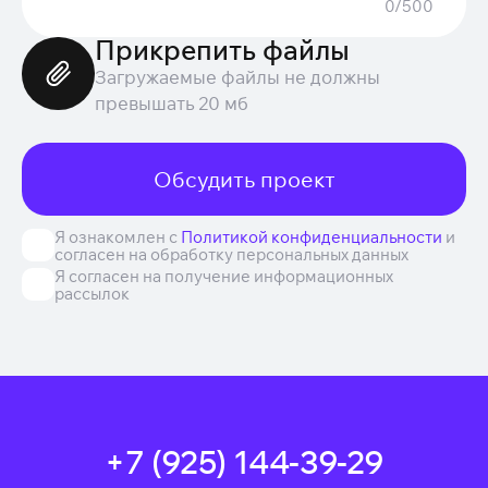
0/500
Прикрепить файлы
Загружаемые файлы не должны
превышать 20 мб
Обсудить проект
Я ознакомлен с
Политикой конфиденциальности
и
согласен на обработку персональных данных
Я согласен на получение информационных
рассылок
+7 (925) 144-39-29