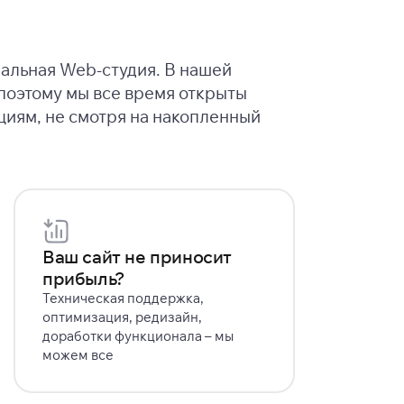
нальная Web-студия. В нашей
 поэтому мы все время открыты
циям, не смотря на накопленный
Ваш сайт не приносит
прибыль?
Техническая поддержка,
оптимизация, редизайн,
доработки функционала – мы
можем все