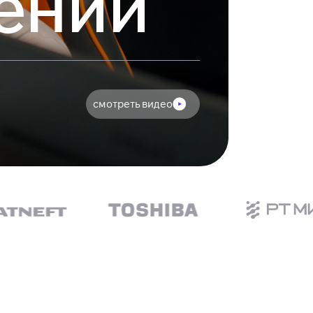
ений
смотреть видео