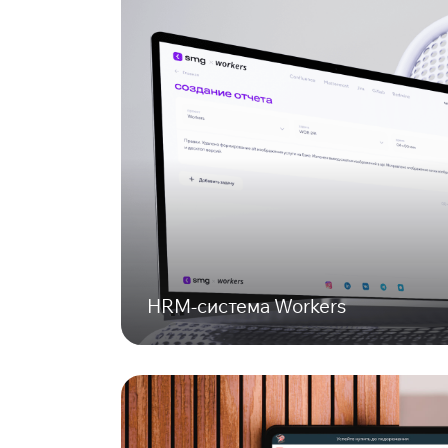
HRM-система Workers