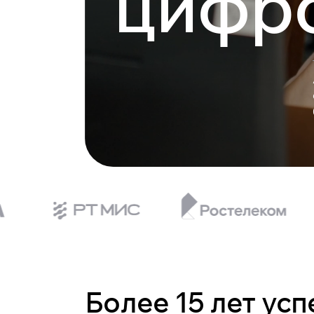
цифр
Более 15 лет ус