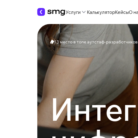
Услуги
Калькулятор
Кейсы
О н
13 место в топе аутстаф-разработчиков
Интег