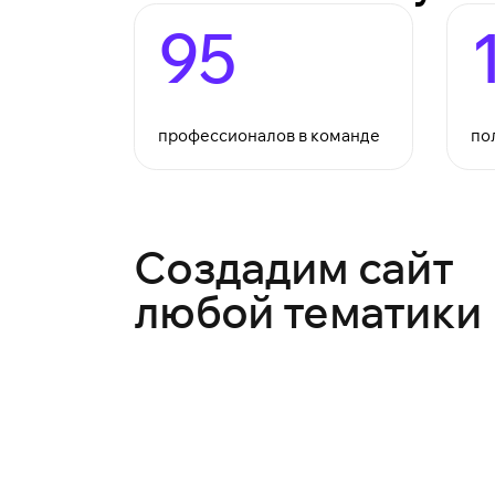
95
профессионалов в команде
по
Создадим сайт
любой тематики