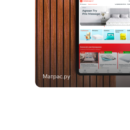
Матрас.ру