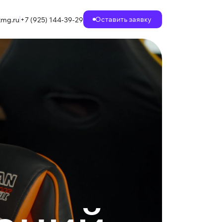
Оставить заявку
mg.ru
+7 (925) 144-39-29