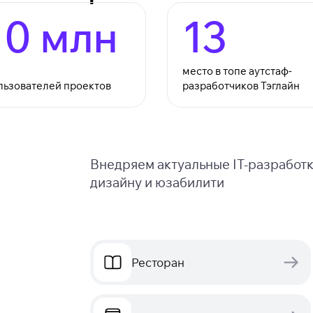
10 млн
13
место в топе аутстаф-
льзователей проектов
разработчиков Тэглайн
Внедряем актуальные IT-разработ
дизайну и юзабилити
Ресторан