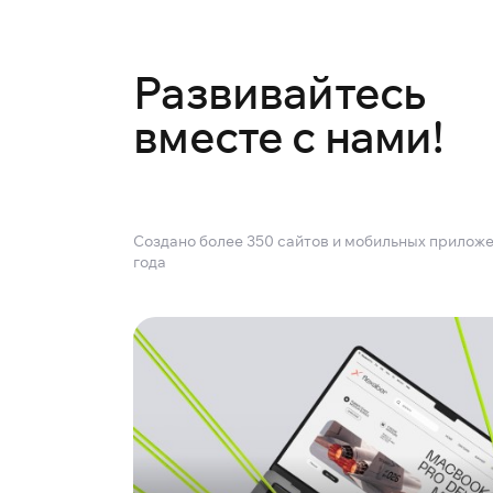
Развивайтесь
вместе с нами!
Создано более 350 сайтов и мобильных приложе
года